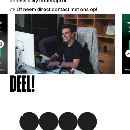
accessibility.codecapi.nl
👉 Of neem direct contact met ons op!
DEEL!