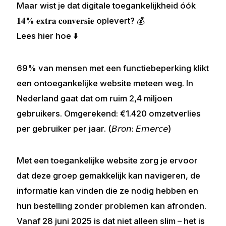
Maar wist je dat digitale toegankelijkheid óók
𝟏𝟒% 𝐞𝐱𝐭𝐫𝐚 𝐜𝐨𝐧𝐯𝐞𝐫𝐬𝐢𝐞 oplevert? 💰
Lees hier hoe ⬇️
69% van mensen met een functiebeperking klikt
een ontoegankelijke website meteen weg. In
Nederland gaat dat om ruim 2,4 miljoen
gebruikers. Omgerekend: €1.420 omzetverlies
per gebruiker per jaar. (𝘉𝘳𝘰𝘯: 𝘌𝘮𝘦𝘳𝘤𝘦)
Met een toegankelijke website zorg je ervoor
dat deze groep gemakkelijk kan navigeren, de
informatie kan vinden die ze nodig hebben en
hun bestelling zonder problemen kan afronden.
Vanaf 28 juni 2025 is dat niet alleen slim – het is