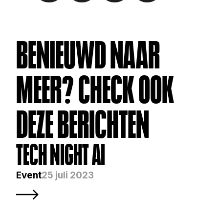
BENIEUWD NAAR 
MEER? CHECK OOK 
DEZE BERICHTEN
TECH NIGHT AI
Event
25 juli 2023