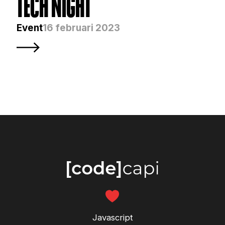
TECH NIGHT
Event
16 februari 2023
Javascript