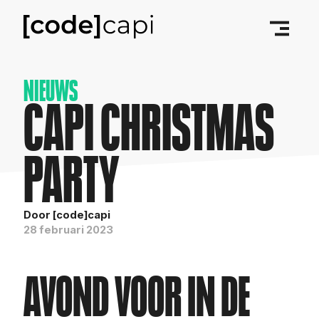
NIEUWS
CAPI CHRISTMAS
PARTY
Door [code]capi
28 februari 2023
AVOND VOOR IN DE 