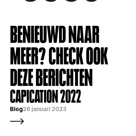
BENIEUWD NAAR 
MEER? CHECK OOK 
DEZE BERICHTEN
CAPICATION 2022
Blog
26 januari 2023