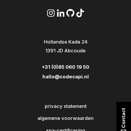
Hollandse Kade 24
1391 JD Abcoude
+31 (0)85 060 19 50
hallo@codecapi.nl
privacy statement
Contact
algemene voorwaarden
sna-certificering