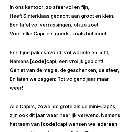
In ons kantoor, zo sfeervol en fijn,
Heeft Sinterklaas gedacht aan groot en klein.
Een tafel vol verrassingen, oh zo zoet,
Voor elke Capi iets goeds, zoals het moet.
Een fijne pakjesavond, vol warmte en licht,
Namens
code
capi, een vrolijk gedicht!
Geniet van de magie, de geschenken, de sfeer,
En laten we zeggen: Tot volgend jaar maar
weer!
Alle Capi's, zowel de grote als de mini-Capi's,
zijn ook dit jaar weer heerlijk verwend. Namens
het team van
code
capi wensen we iedereen