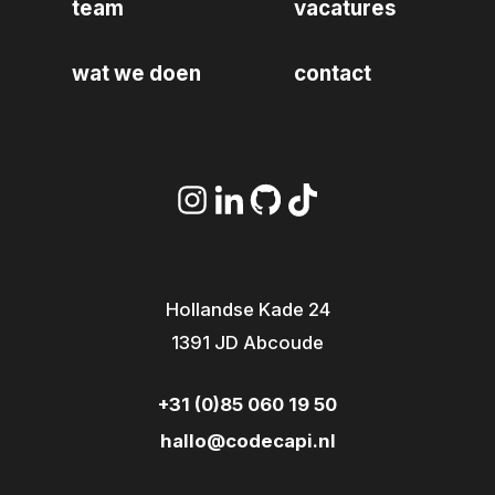
team
vacatures
wat we doen
contact
Hollandse Kade 24
1391 JD Abcoude
+31 (0)85 060 19 50
hallo@codecapi.nl