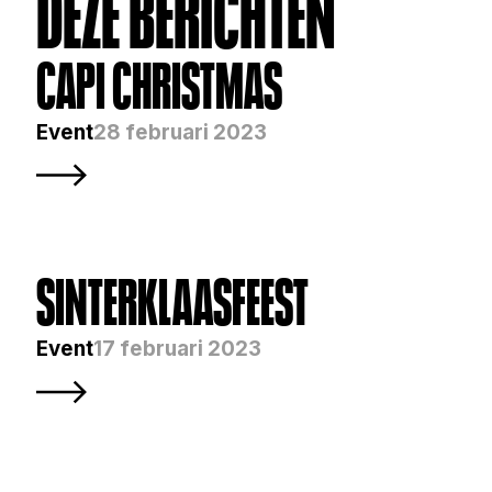
DEZE BERICHTEN
CAPI CHRISTMAS 
Event
28 februari 2023
SINTERKLAASFEEST 
Event
17 februari 2023