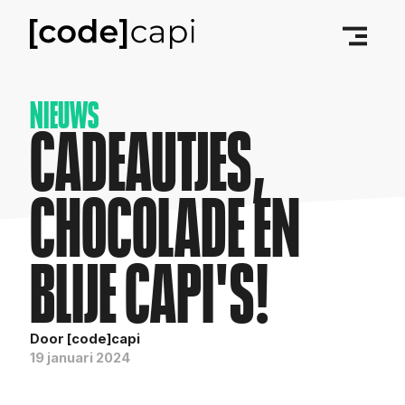
NIEUWS
CADEAUTJES,
CHOCOLADE EN
BLIJE CAPI'S!
Door [code]capi
19 januari 2024