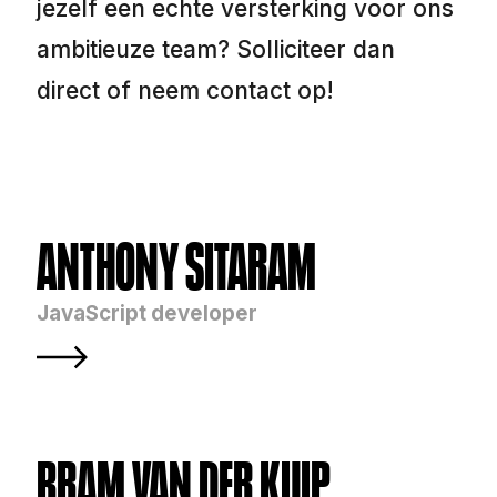
jezelf een echte versterking voor ons
ambitieuze team? Solliciteer dan
direct of neem contact op!
ANTHONY SITARAM
JavaScript developer
BRAM VAN DER KUIP