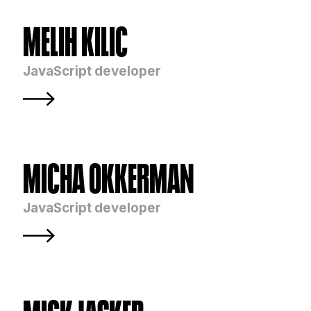
MELIH KILIC
JavaScript developer
MICHA OKKERMAN
JavaScript developer