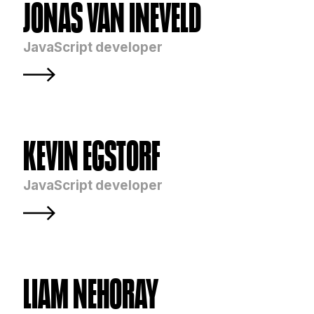
JONAS VAN INEVELD
JavaScript developer
KEVIN EGSTORF
JavaScript developer
LIAM NEHORAY