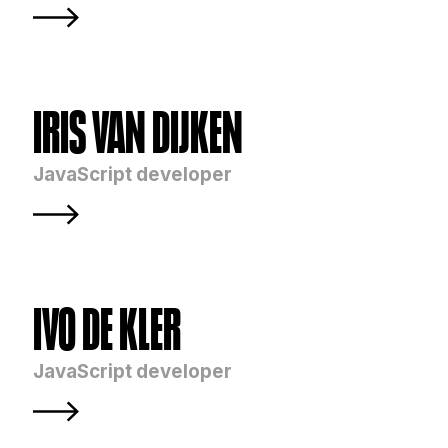
IRIS VAN DIJKEN
JavaScript developer
IVO DE KLER
JavaScript developer