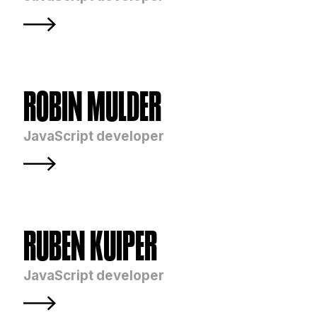
ROBIN MULDER
JavaScript developer
RUBEN KUIPER
JavaScript developer