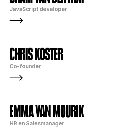
JavaScript developer
CHRIS KOSTER
Co-founder
EMMA VAN MOURIK
HR en Salesmanager