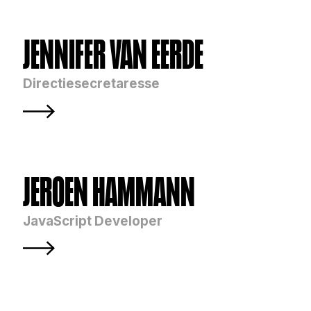
JENNIFER VAN EERDE
Directiesecretaresse
JEROEN HAMMANN
JavaScript Developer