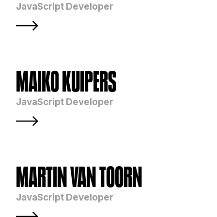
JavaScript Developer
MAIKO KUIPERS
JavaScript Developer
MARTIN VAN TOORN
JavaScript Developer