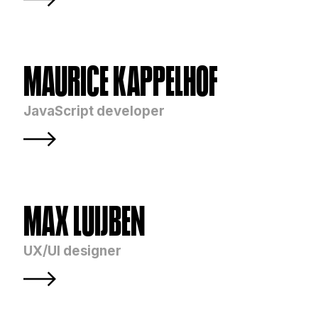
MAURICE KAPPELHOF
JavaScript developer
MAX LUIJBEN 
UX/UI designer 