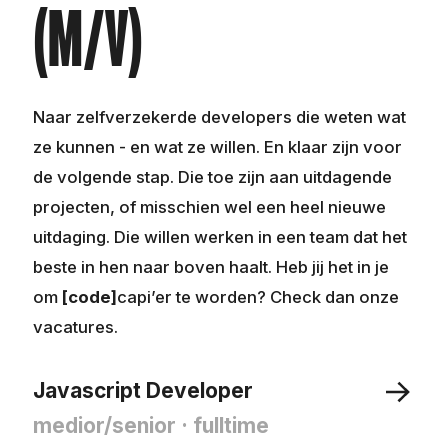
(M/V)
Naar zelfverzekerde developers die weten wat
ze kunnen - en wat ze willen. En klaar zijn voor
de volgende stap. Die toe zijn aan uitdagende
projecten, of misschien wel een heel nieuwe
uitdaging. Die willen werken in een team dat het
beste in hen naar boven haalt. Heb jij het in je
om
code
capi’er te worden? Check dan onze
vacatures.
Javascript Developer
medior/senior
· fulltime